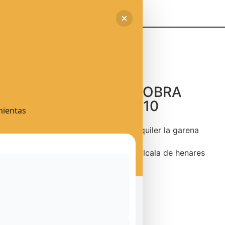
UNIFAMILIARES DE OBRA
NUEVA EN CIUDAD 10
mientas