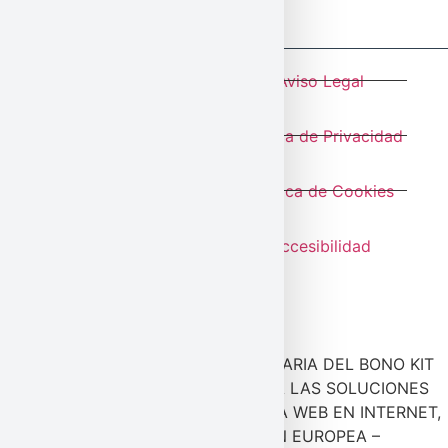
© Todos los derechos
Aviso Legal
reservados
Política de Privacidad
Política de Cookies
Accesibilidad
ESTA EMPRESA HA SIDO BENEFICIARIA DEL BONO KIT
DIGITAL Y LO HA UTILIZADO PARA LAS SOLUCIONES
DIGITALES: SITIO WEB Y PRESENCIA WEB EN INTERNET,
FINANCIADO POR LA UNIÓN EUROPEA –