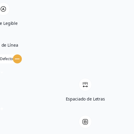
e Legible
a de Línea
 Defecto
Espaciado de Letras